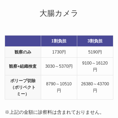
大腸カメラ
1割負担
3割負担
観察のみ
1730円
5190円
9100～16120
観察+組織検査
3030～5370円
円
ポリープ切除
8790～10510
26380～43700
（ポリペクト
円
円
ミー）
※上記の金額に診察料は含まれておりません。