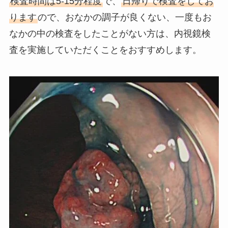
検査時間は5-15分程度
で、
日帰りで検査をしてお
ります
ので、おなかの調子が良くない、一度もお
なかの中の検査をしたことがない方は、内視鏡検
査を実施していただくことをおすすめします。