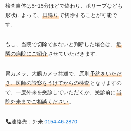
検査自体は5~15分ほどで終わり、ポリープなども
形状によって、
日帰り
で切除することが可能で
す。
もし、当院で切除できないと判断した場合は、
近
隣の病院にご紹介
させていただきます。
胃カメラ、大腸カメラ共通で、原則
予約をいただ
き、医師の診察をうけてからの検査
となりますの
で、一度外来を受診していただくか、受診前に
当
院外来までご相談ください
。
連絡先：外来
0154-46-2870