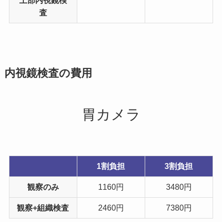
査
内視鏡検査の費用
胃カメラ
1割負担
3割負担
観察のみ
1160円
3480円
観察+組織検査
2460円
7380円