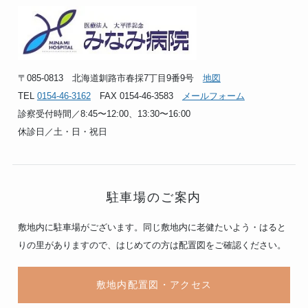
〒085-0813 北海道釧路市春採7丁目9番9号
地図
TEL
0154-46-3162
FAX 0154-46-3583
メールフォーム
診察受付時間／8:45〜12:00、13:30〜16:00
休診日／土・日・祝日
駐車場のご案内
敷地内に駐車場がございます。同じ敷地内に老健たいよう・はると
りの里がありますので、はじめての方は配置図をご確認ください。
敷地内配置図・アクセス