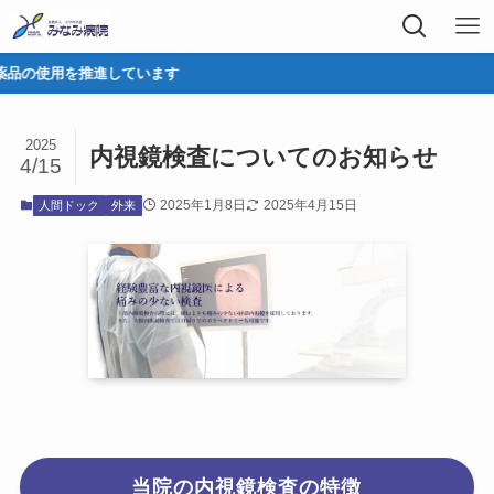
を推進しています
2025
内視鏡検査についてのお知らせ
4/15
2025年1月8日
2025年4月15日
人間ドック
外来
当院の内視鏡検査の特徴