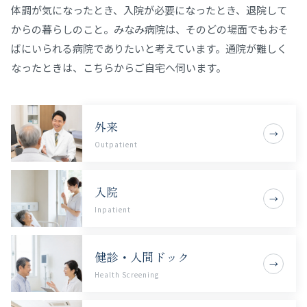
体調が気になったとき、入院が必要になったとき、退院して
からの暮らしのこと。
みなみ病院は、そのどの場面でもおそ
ばにいられる病院でありたいと考えています。
通院が難しく
なったときは、こちらからご自宅へ伺います。
外来
→
Outpatient
入院
→
Inpatient
健診・人間ドック
→
Health Screening