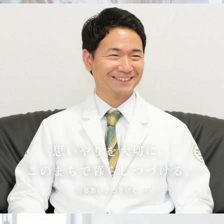
思いやりを大切に。
このまちで暮らしつづける。
院長あいさつを読む →