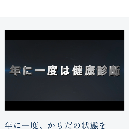
年に一度、からだの状態を