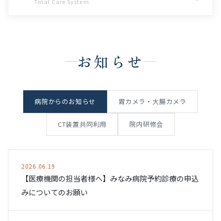
Total Care System
お知らせ
病院からのお知らせ
胃カメラ・大腸カメラ
CT装置共同利用
院内研修会
2026.06.19
【医療機関の担当者様へ】みなみ病院予約診療の申込
みについてのお願い