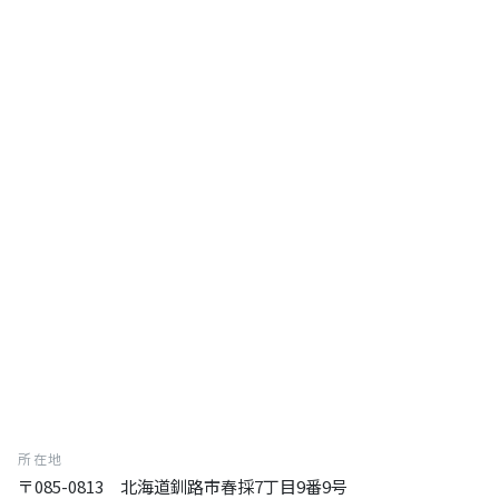
所在地
〒085-0813 北海道釧路市春採7丁目9番9号