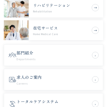
リハビリテーション
→
Rehabilitation
在宅サービス
→
Home Medical Care
部門紹介
›
Departments
求人のご案内
›
Careers
トータルケアシステム
›