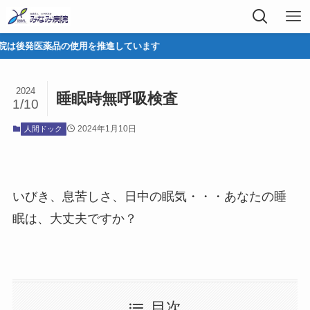
は後発医薬品の使用を推進しています
2024
睡眠時無呼吸検査
1/10
2024年1月10日
人間ドック
いびき、息苦しさ、日中の眠気・・・あなたの睡
眠は、大丈夫ですか？
目次