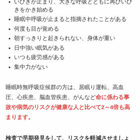
いびきが止まり、大きな呼吸とともに再びいび
きをかき始める
睡眠中呼吸が止まると指摘されたことがある
何度も目が覚める
朝すっきりと起きられない、身体が重い
日中強い眠気がある
いつも疲労感がある
集中力がない
睡眠時無呼吸症候群の方は、居眠り運転、高血
圧、心疾患、脳血管疾患、がんなど
命に係わる事
故や病気のリスクが健康な人と比べて2～4倍も高
まります。
検査で早期発見をして、リスクを軽減させましょ