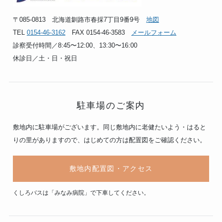
〒085-0813 北海道釧路市春採7丁目9番9号
地図
TEL
0154-46-3162
FAX 0154-46-3583
メールフォーム
診察受付時間／8:45〜12:00、13:30〜16:00
休診日／土・日・祝日
駐車場のご案内
敷地内に駐車場がございます。同じ敷地内に老健たいよう・はると
りの里がありますので、はじめての方は配置図をご確認ください。
敷地内配置図・アクセス
くしろバスは「みなみ病院」で下車してください。